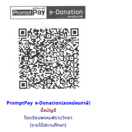
PromptPay e-Donation(ลดหย่อนภาษี)
ชื่อบัญชี
โรงเรียนพรหมพิรามวิทยา
(รายได้สถานศึกษา)