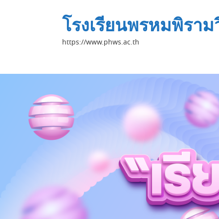
โรงเรียนพรหมพิราม
https://www.phws.ac.th