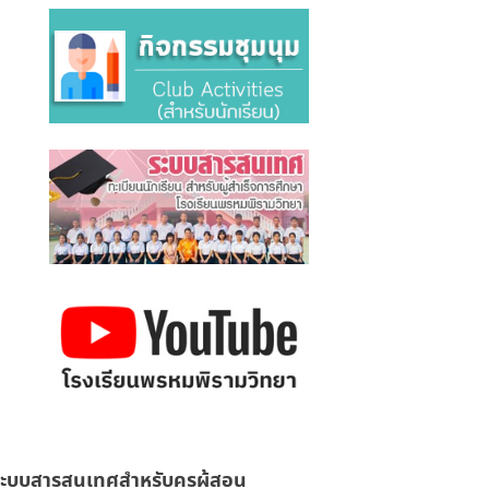
ะบบสารสนเทศสำหรับครูผู้สอน