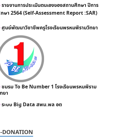
รายงานการประเมินตนเองของสถานศึกษา ปีการ
ึกษา 2564 (Self-Assessment Report :SAR)
ศูนย์พัฒนาวิชาชีพครูโรงเรียนพรหมพิรามวิทยา
ชมรม To Be Number 1 โรงเรียนพรหมพิราม
ิทยา
ระบบ Big Data สพม.พล อต
E-DONATION