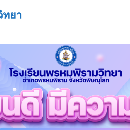
วิทยา