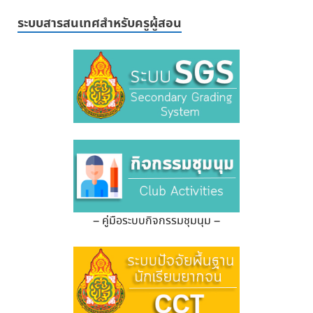
ระบบสารสนเทศสำหรับครูผู้สอน
– คู่มือระบบกิจกรรมชุมนุม –