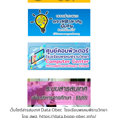
เว็บไซต์สารสนเทศ Data Obec โรงเรียนพรหมพิรามวิทยา
โดย สพฐ. https://data.bopp-obec.info/