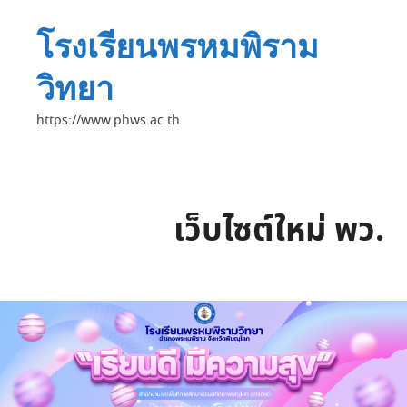
โรงเรียนพรหมพิราม
วิทยา
https://www.phws.ac.th
เว็บไซต์ใหม่ พว.