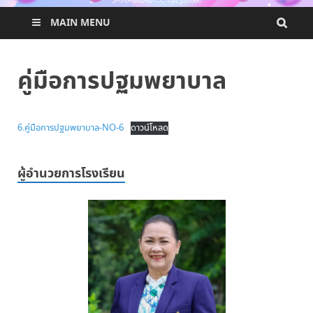
MAIN MENU
คู่มือการปฐมพยาบาล
6.คู่มือการปฐมพยาบาล-NO-6
ดาวน์โหลด
ผู้อำนวยการโรงเรียน