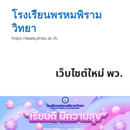
โรงเรียนพรหมพิราม
วิทยา
https://www.phws.ac.th
เว็บไซต์ใหม่ พว.