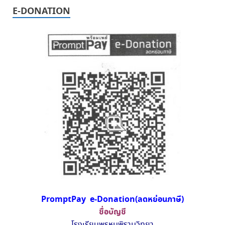
E-DONATION
PromptPay e-Donation(ลดหย่อนภาษี)
ชื่อบัญชี
โรงเรียนพรหมพิรามวิทยา