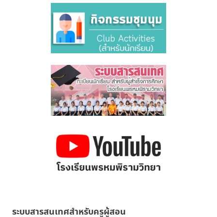
ระบบสารสนเทศสำหรับครูผู้สอน