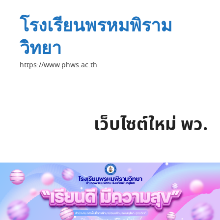
โรงเรียนพรหมพิราม
วิทยา
https://www.phws.ac.th
เว็บไซต์ใหม่ พว.