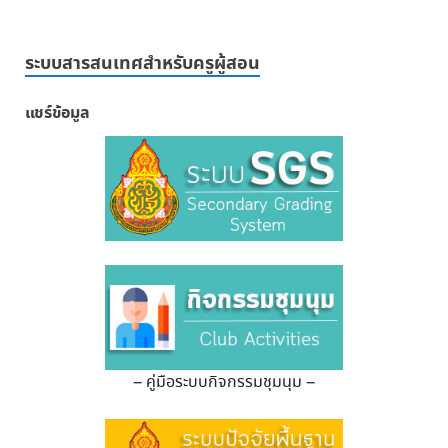
ระบบสารสนเทศสำหรับครูผู้สอน
แชร์ข้อมูล
– คู่มือระบบกิจกรรมชุมนุม –