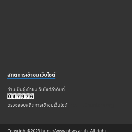
สถิติการเข้าชมเว็บไซต์
ท่านเป็นผู้เข้าชมเว็บไซต์ลำดับที่
ตรวจสอบสถิตการเข้าชมเว็บไซต์
freeHitCounters.org
Copyright@2023 https://www.phws.ac.th. All right