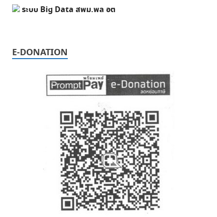
ระบบ Big Data สพม.พล อต
E-DONATION