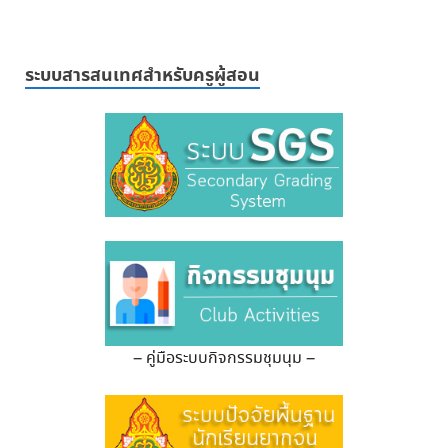
ระบบสารสนเทศสำหรับครูผู้สอน
– คู่มือระบบกิจกรรมชุมนุม –