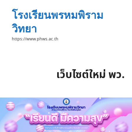
โรงเรียนพรหมพิราม
วิทยา
https://www.phws.ac.th
เว็บไซต์ใหม่ พว.