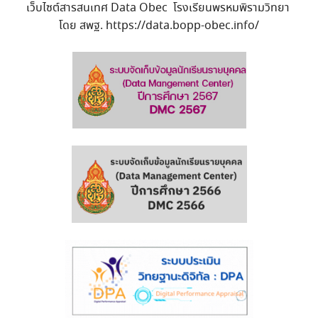
เว็บไซต์สารสนเทศ Data Obec โรงเรียนพรหมพิรามวิทยา
โดย สพฐ. https://data.bopp-obec.info/